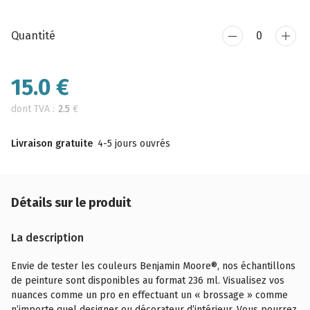
Quantité
15.0
€
dont TVA :
2.5
€
Livraison gratuite
4-5 jours ouvrés
Détails sur le produit
La description
Envie de tester les couleurs Benjamin Moore®, nos échantillons
de peinture sont disponibles au format 236 ml. Visualisez vos
nuances comme un pro en effectuant un « brossage » comme
n’importe quel designer ou décorateur d’intérieur. Vous pourrez