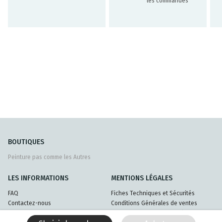
les commandes
BOUTIQUES
Peinture pas comme les Autres
LES INFORMATIONS
MENTIONS LÉGALES
FAQ
Fiches Techniques et Sécurités
Contactez-nous
Conditions Générales de ventes
Livraisons et retours
Politique de confidentialité