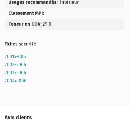
Usages recommandés:
Intérieur
Classement MPI:
Teneur en COV:
29.0
Fiches sécurité
2001x-006
2002x-006
2003x-006
2004x-006
Avis clients