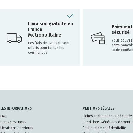
Livraison gratuite en
Paiement
France
sécurisé
Métropolitaine
Vous pouvez 
Les frais de livraison sont
carte bancai
offerts pour toutes les
toute confia
commandes
LES INFORMATIONS
MENTIONS LÉGALES
FAQ
Fiches Techniques et Sécurités
Contactez-nous
Conditions Générales de vente
Livraisons et retours
Politique de confidentialité