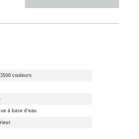
 3500 couleurs
e
que à base d'eau
rieur