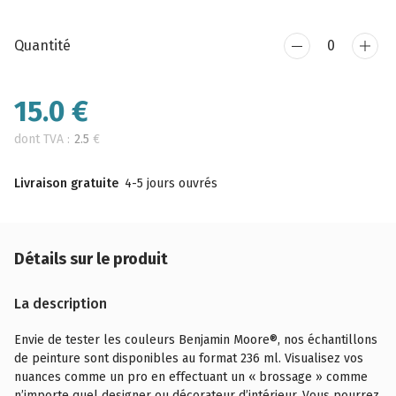
Quantité
15.0
€
dont TVA :
2.5
€
Livraison gratuite
4-5 jours ouvrés
Détails sur le produit
La description
Envie de tester les couleurs Benjamin Moore®, nos échantillons
de peinture sont disponibles au format 236 ml. Visualisez vos
nuances comme un pro en effectuant un « brossage » comme
n’importe quel designer ou décorateur d’intérieur. Vous pourrez