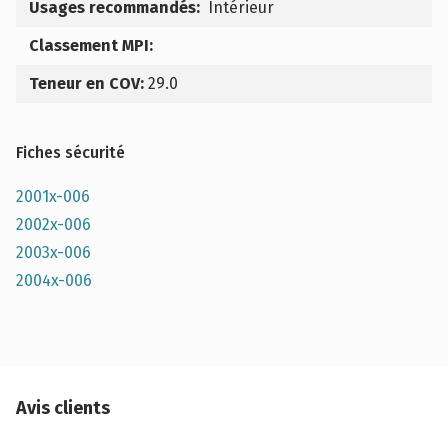
Usages recommandés:
Intérieur
Classement MPI:
Teneur en COV:
29.0
Fiches sécurité
2001x-006
2002x-006
2003x-006
2004x-006
Avis clients