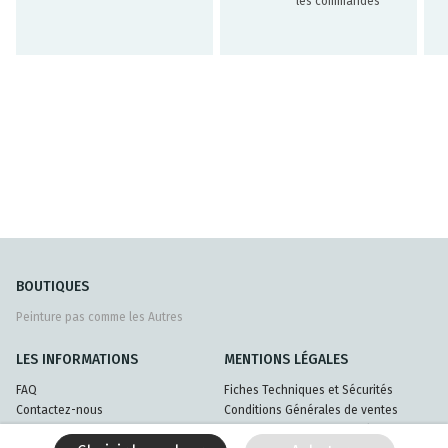
les commandes
BOUTIQUES
Peinture pas comme les Autres
LES INFORMATIONS
MENTIONS LÉGALES
FAQ
Fiches Techniques et Sécurités
Contactez-nous
Conditions Générales de ventes
Livraisons et retours
Politique de confidentialité