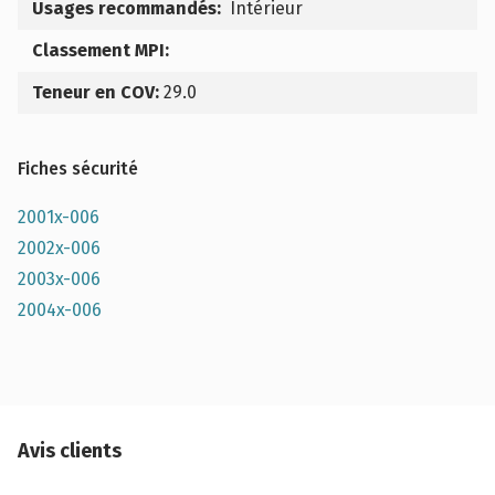
Usages recommandés:
Intérieur
Classement MPI:
Teneur en COV:
29.0
Fiches sécurité
2001x-006
2002x-006
2003x-006
2004x-006
Avis clients