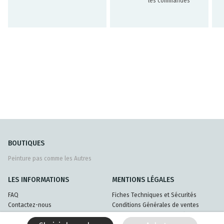
les commandes
BOUTIQUES
Peinture pas comme les Autres
LES INFORMATIONS
MENTIONS LÉGALES
FAQ
Fiches Techniques et Sécurités
Contactez-nous
Conditions Générales de ventes
Livraisons et retours
Politique de confidentialité