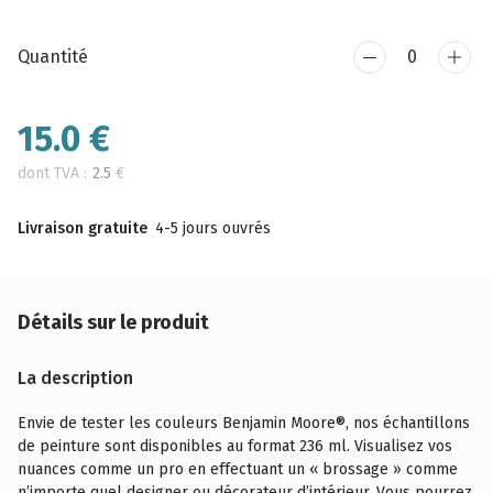
Quantité
15.0
€
dont TVA :
2.5
€
Livraison gratuite
4-5 jours ouvrés
Détails sur le produit
La description
Envie de tester les couleurs Benjamin Moore®, nos échantillons
de peinture sont disponibles au format 236 ml. Visualisez vos
nuances comme un pro en effectuant un « brossage » comme
n’importe quel designer ou décorateur d’intérieur. Vous pourrez