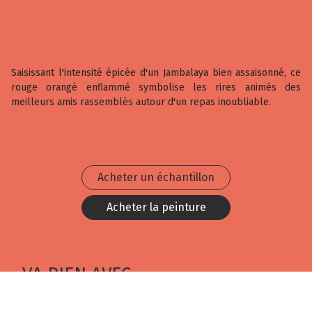
Saisissant l'intensité épicée d'un Jambalaya bien assaisonné, ce
rouge orangé enflammé symbolise les rires animés des
meilleurs amis rassemblés autour d'un repas inoubliable.
Acheter un échantillon
Acheter la peinture
VA BIEN AVEC