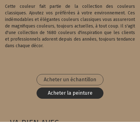
Cette couleur fait partie de la collection des couleurs
classiques. Ajoutez vos préférées à votre environnement. Ces
indémodables et élégantes couleurs classiques vous assureront
de magnifiques couleurs, toujours actuelles, à tout coup. Il s'agit
d'une collection de 1680 couleurs d'inspiration que les clients
et professionnels adorent depuis des années, toujours tendance
dans chaque décor.
Acheter un échantillon
Acheter la peinture
VA BIEN AVEC