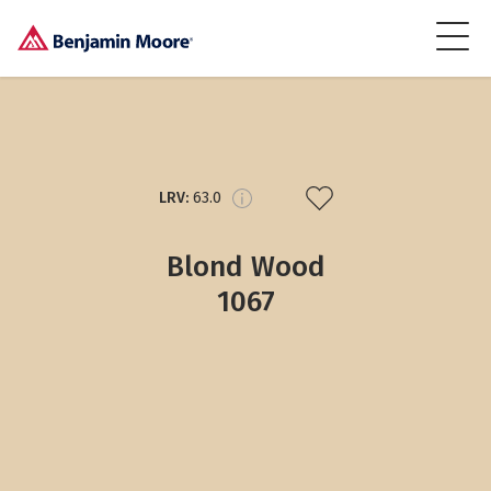
LRV:
63.0
Blond Wood
1067