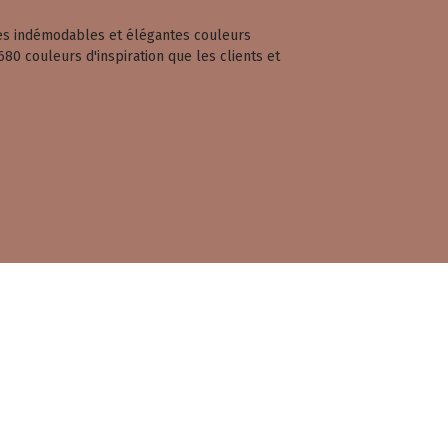
 Ces indémodables et élégantes couleurs
680 couleurs d'inspiration que les clients et