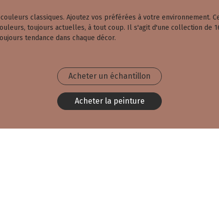
es couleurs classiques. Ajoutez vos préférées à votre environnement.
leurs, toujours actuelles, à tout coup. Il s'agit d'une collection de 1
toujours tendance dans chaque décor.
Acheter un échantillon
Acheter la peinture