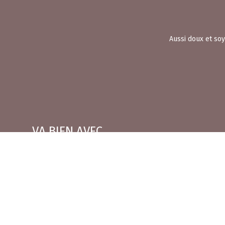
Aussi doux et soy
VA BIEN AVEC