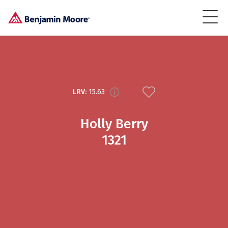
LRV:
15.63
Holly Berry
1321