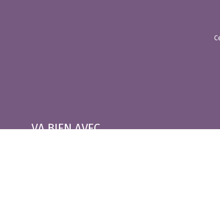
C
VA BIEN AVEC