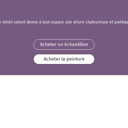
e violet saturé donne à tout espace une allure chaleureuse et poétiqu
Acheter un échantillon
Acheter la peinture