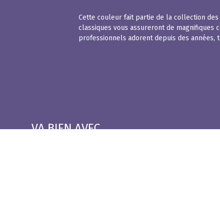
Cette couleur fait partie de la collection d
classiques vous assureront de magnifiques cou
professionnels adorent depuis des années, 
VA BIEN AVEC