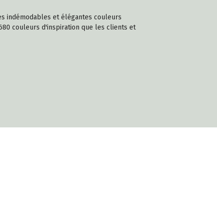
 Ces indémodables et élégantes couleurs
680 couleurs d'inspiration que les clients et