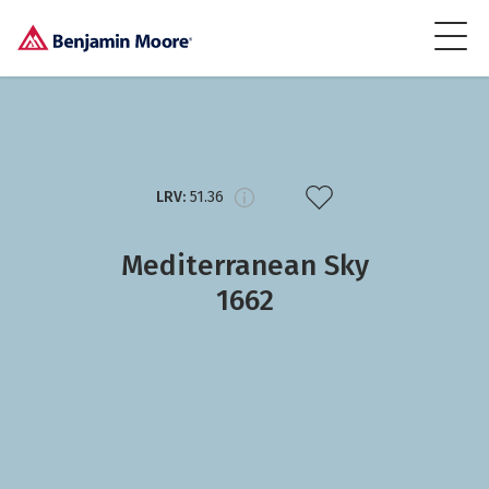
LRV:
51.36
Mediterranean Sky
1662