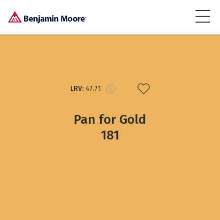
LRV:
47.71
Pan for Gold
181