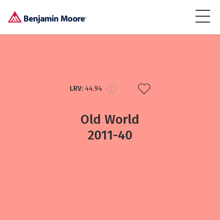
LRV:
44.94
Old World
2011-40