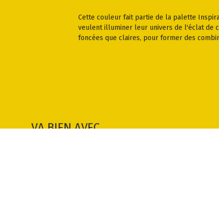
Cette couleur fait partie de la palette Inspi
veulent illuminer leur univers de l'éclat de
foncées que claires, pour former des combin
VA BIEN AVEC