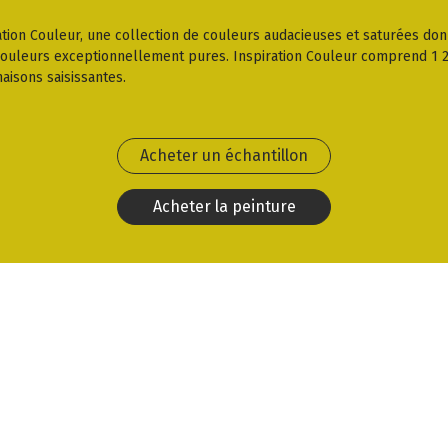
ration Couleur, une collection de couleurs audacieuses et saturées don
 couleurs exceptionnellement pures. Inspiration Couleur comprend 1 23
aisons saisissantes.
Acheter un échantillon
Acheter la peinture