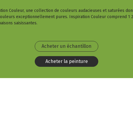
ration Couleur, une collection de couleurs audacieuses et saturées don
 couleurs exceptionnellement pures. Inspiration Couleur comprend 1 23
aisons saisissantes.
Acheter un échantillon
Acheter la peinture