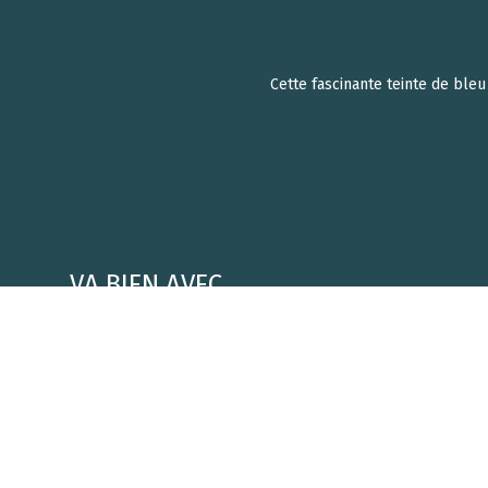
Cette fascinante teinte de bleu
VA BIEN AVEC