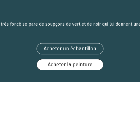
 très foncé se pare de soupçons de vert et de noir qui lui donnent un
Acheter un échantillon
Acheter la peinture