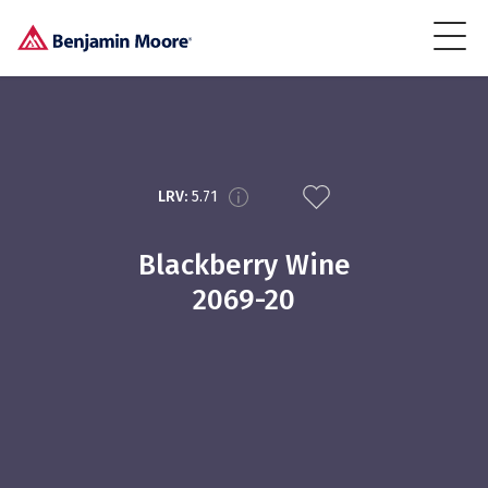
LRV:
5.71
Blackberry Wine
2069-20