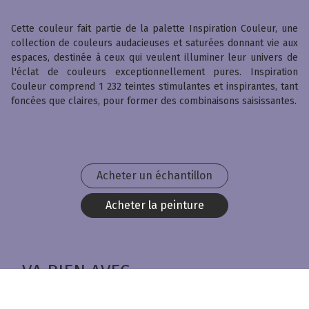
Cette couleur fait partie de la palette Inspiration Couleur, une
collection de couleurs audacieuses et saturées donnant vie aux
espaces, destinée à ceux qui veulent illuminer leur univers de
l'éclat de couleurs exceptionnellement pures. Inspiration
Couleur comprend 1 232 teintes stimulantes et inspirantes, tant
foncées que claires, pour former des combinaisons saisissantes.
Acheter un échantillon
Acheter la peinture
VA BIEN AVEC