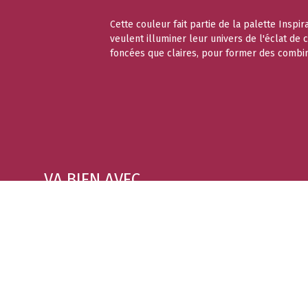
Cette couleur fait partie de la palette Inspi
veulent illuminer leur univers de l'éclat de
foncées que claires, pour former des combin
VA BIEN AVEC