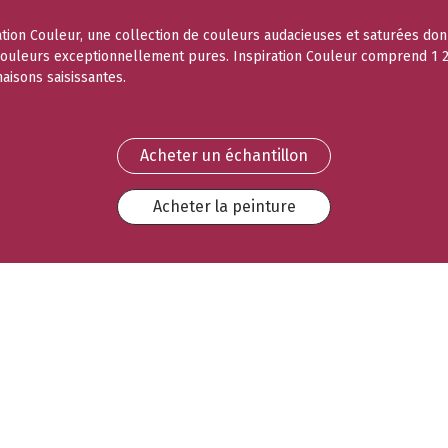
ration Couleur, une collection de couleurs audacieuses et saturées don
 couleurs exceptionnellement pures. Inspiration Couleur comprend 1 23
aisons saisissantes.
Acheter un échantillon
Acheter la peinture