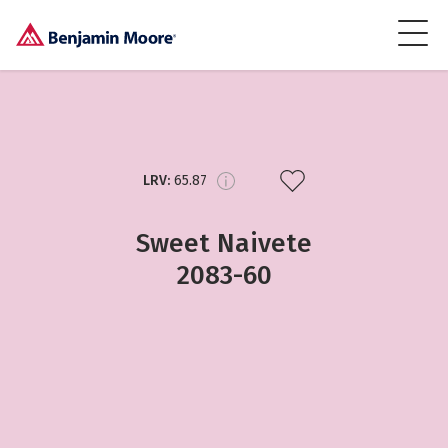
LRV:
65.87
Sweet Naivete
2083-60