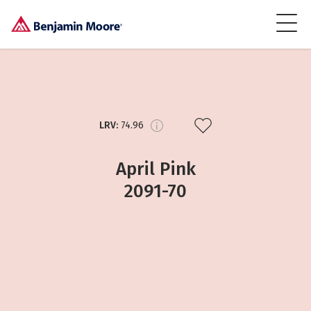
LRV:
74.96
April Pink
2091-70