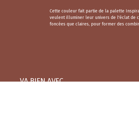
Cette couleur fait partie de la palette Inspi
veulent illuminer leur univers de l'éclat de
foncées que claires, pour former des combin
VA BIEN AVEC