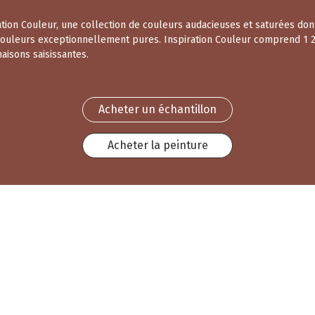
ration Couleur, une collection de couleurs audacieuses et saturées don
 couleurs exceptionnellement pures. Inspiration Couleur comprend 1 23
aisons saisissantes.
Acheter un échantillon
Acheter la peinture