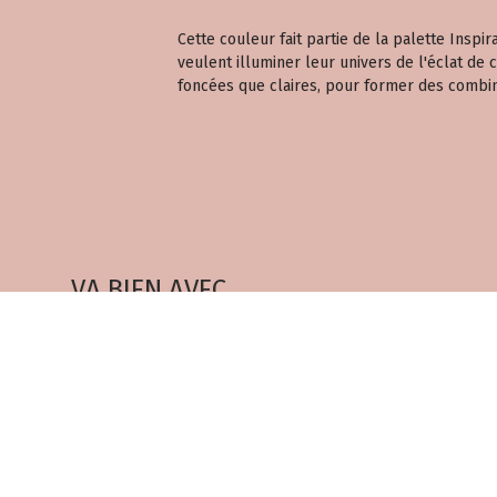
Cette couleur fait partie de la palette Inspi
veulent illuminer leur univers de l'éclat de
foncées que claires, pour former des combin
VA BIEN AVEC