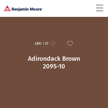
LRV:
7.29
Adirondack Brown
2095-10