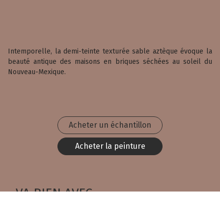
Intemporelle, la demi-teinte texturée sable aztèque évoque la
beauté antique des maisons en briques séchées au soleil du
Nouveau-Mexique.
Acheter un échantillon
Acheter la peinture
VA BIEN AVEC