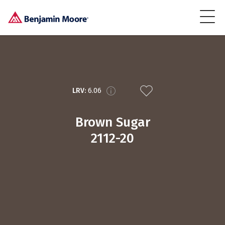
LRV:
6.06
Brown Sugar
2112-20