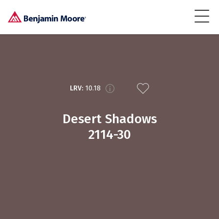
LRV:
10.18
Desert Shadows
2114-30