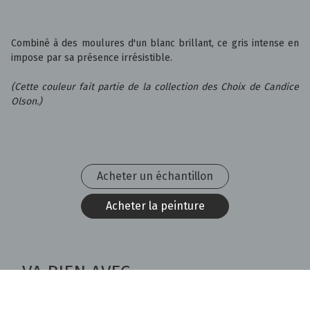
Combiné à des moulures d'un blanc brillant, ce gris intense en
impose par sa présence irrésistible.
(Cette couleur fait partie de la collection des Choix de Candice
Olson.)
Acheter un échantillon
Acheter la peinture
VA BIEN AVEC