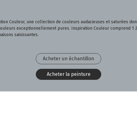
ration Couleur, une collection de couleurs audacieuses et saturées don
 couleurs exceptionnellement pures. Inspiration Couleur comprend 1 23
aisons saisissantes.
Acheter un échantillon
Acheter la peinture