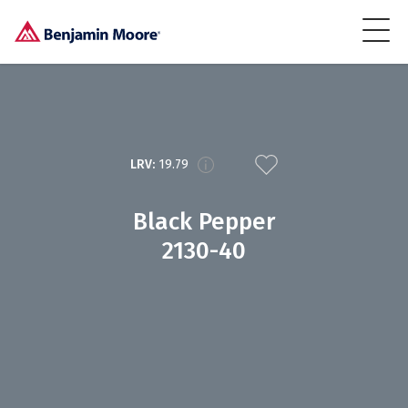
LRV:
19.79
Black Pepper
2130-40