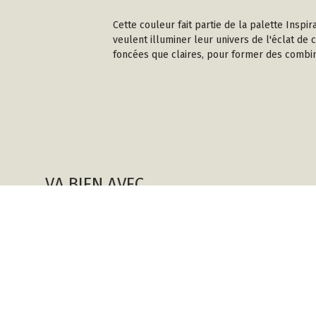
Cette couleur fait partie de la palette Inspi
veulent illuminer leur univers de l'éclat de
foncées que claires, pour former des combin
VA BIEN AVEC