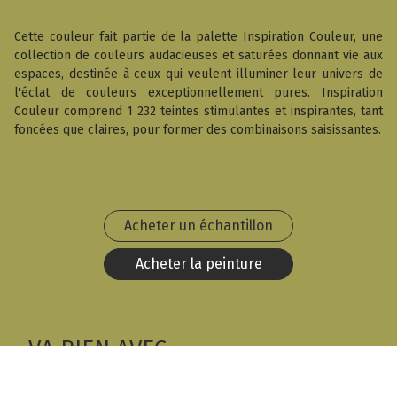
Cette couleur fait partie de la palette Inspiration Couleur, une
collection de couleurs audacieuses et saturées donnant vie aux
espaces, destinée à ceux qui veulent illuminer leur univers de
l'éclat de couleurs exceptionnellement pures. Inspiration
Couleur comprend 1 232 teintes stimulantes et inspirantes, tant
foncées que claires, pour former des combinaisons saisissantes.
Acheter un échantillon
Acheter la peinture
VA BIEN AVEC