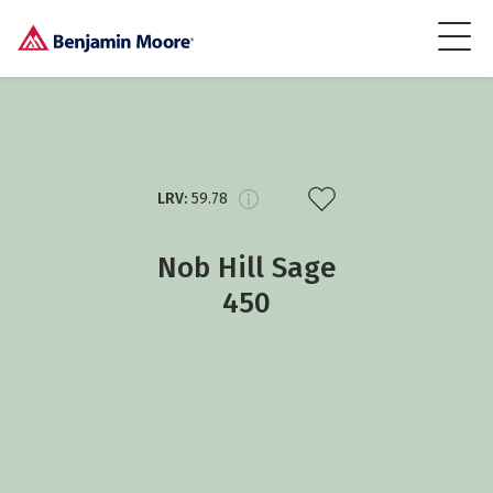
LRV:
59.78
Nob Hill Sage
450