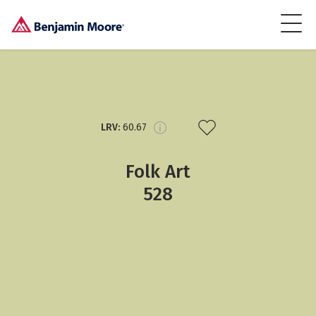
LRV:
60.67
Folk Art
528