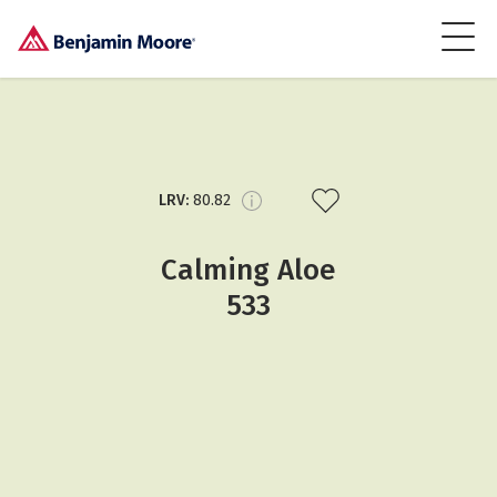
LRV:
80.82
Calming Aloe
533