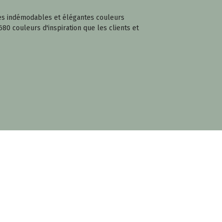
 Ces indémodables et élégantes couleurs
680 couleurs d'inspiration que les clients et