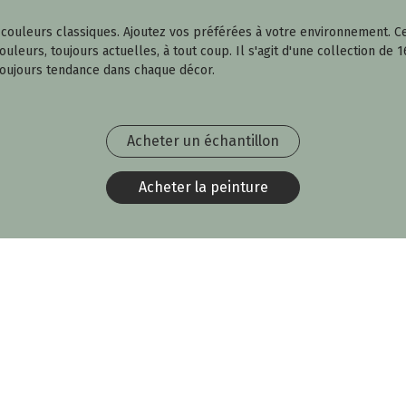
es couleurs classiques. Ajoutez vos préférées à votre environnement.
leurs, toujours actuelles, à tout coup. Il s'agit d'une collection de 1
toujours tendance dans chaque décor.
Acheter un échantillon
Acheter la peinture