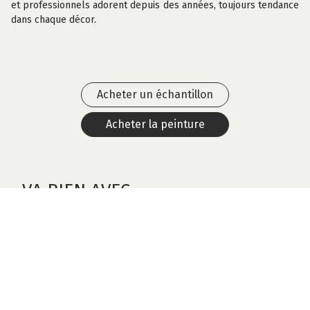
et professionnels adorent depuis des années, toujours tendance
dans chaque décor.
Acheter un échantillon
Acheter la peinture
VA BIEN AVEC
Cheating Heart
1617