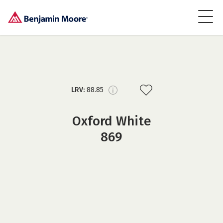
LRV:
88.85
Oxford White
869