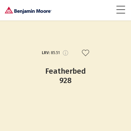
LRV:
85.51
Featherbed
928