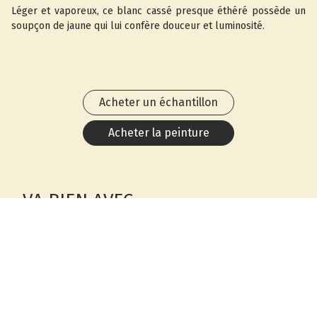
Léger et vaporeux, ce blanc cassé presque éthéré possède un
soupçon de jaune qui lui confère douceur et luminosité.
Acheter un échantillon
Acheter la peinture
VA BIEN AVEC
Winter Lake
2129-50