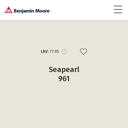
LRV:
77.95
Seapearl
961