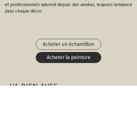
et professionnels adorent depuis des années, toujours tendance
dans chaque décor.
Acheter un échantillon
Acheter la peinture
VA BIEN AVEC
Squirrel Tail
1476