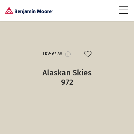
LRV:
63.88
Alaskan Skies
972