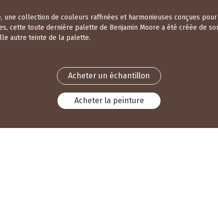
nité, une collection de couleurs raffinées et harmonieuses conçues pou
es, cette toute dernière palette de Benjamin Moore a été créée de sor
e autre teinte de la palette.
Acheter un échantillon
Acheter la peinture