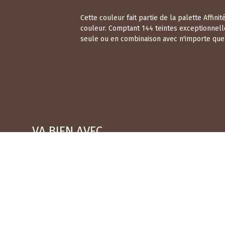
Cette couleur fait partie de la palette Affi
couleur. Comptant 144 teintes exceptionnell
seule ou en combinaison avec n'importe quell
VA BIEN AVEC