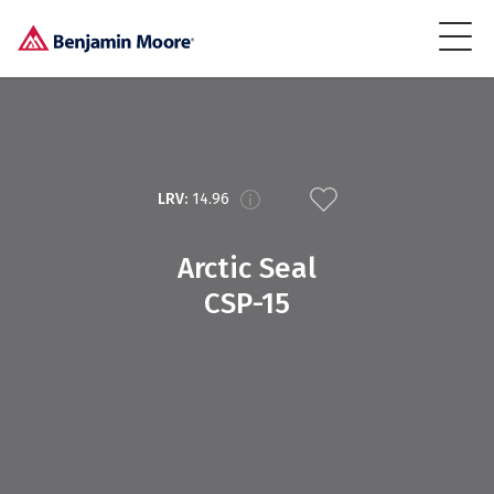
LRV:
14.96
Arctic Seal
CSP-15