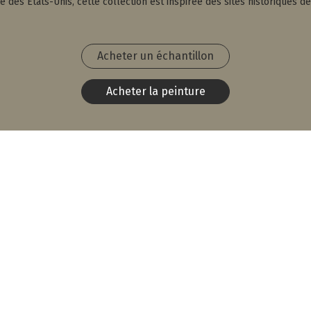
des États-Unis, cette collection est inspirée des sites historiques de 
Acheter un échantillon
Acheter la peinture