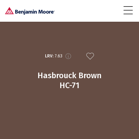
LRV:
7.63
Hasbrouck Brown
HC-71