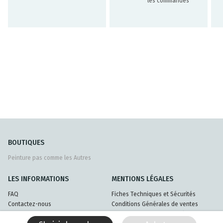
les commandes
BOUTIQUES
Peinture pas comme les Autres
LES INFORMATIONS
MENTIONS LÉGALES
FAQ
Fiches Techniques et Sécurités
Contactez-nous
Conditions Générales de ventes
Livraisons et retours
Politique de confidentialité