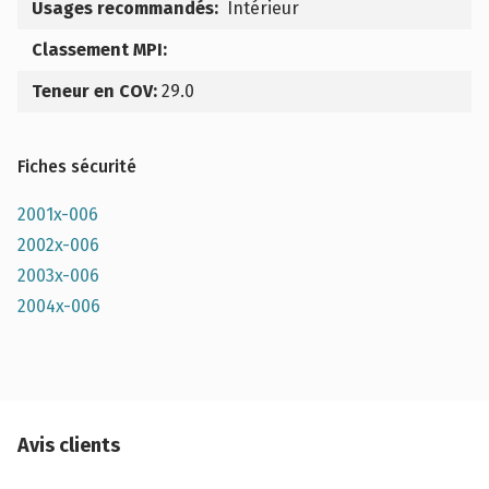
Usages recommandés:
Intérieur
Classement MPI:
Teneur en COV:
29.0
Fiches sécurité
2001x-006
2002x-006
2003x-006
2004x-006
Avis clients