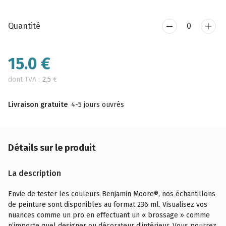
Quantité
15.0
€
dont TVA :
2.5
€
Livraison gratuite
4-5 jours ouvrés
Détails sur le produit
La description
Envie de tester les couleurs Benjamin Moore®, nos échantillons
de peinture sont disponibles au format 236 ml. Visualisez vos
nuances comme un pro en effectuant un « brossage » comme
n’importe quel designer ou décorateur d’intérieur. Vous pourrez