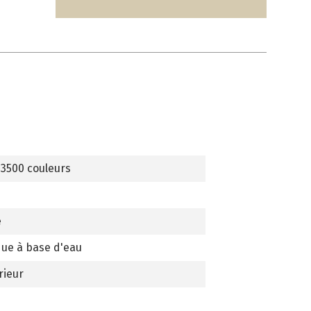
 3500 couleurs
e
que à base d'eau
rieur