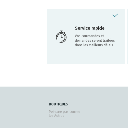
Service rapide
Vos commandes et
demandes seront traitées
dans les meilleurs délais.
BOUTIQUES
Peinture pas comme
les Autres