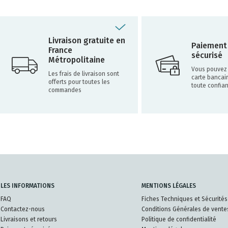
Livraison gratuite en
Paiement
France
sécurisé
Métropolitaine
Vous pouvez 
Les frais de livraison sont
carte bancai
offerts pour toutes les
toute confia
commandes
LES INFORMATIONS
MENTIONS LÉGALES
FAQ
Fiches Techniques et Sécurités
Contactez-nous
Conditions Générales de vente
Livraisons et retours
Politique de confidentialité